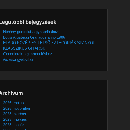
Legutóbbi bejegyzések
Néhány gondolat a gyakorláshoz
Louis Arostegui Granados anno 1986
ELADÓ KÖZÉP ES FELSŐ KATEGÓRIÁS SPANYOL
KLASSZIKUS GITÁROK.
Gondolatok a gitártanuláshoz
Az őszi gyakorlás
Archívum
2026. május
2025. november
2023. október
2023. március
2023. január