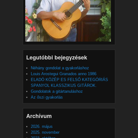
Legutóbbi bejegyzések
Néhány gondolat a gyakorláshoz
Louis Arostegui Granados anno 1986
ELADÓ KÖZÉP ES FELSŐ KATEGÓRIÁS
SPANYOL KLASSZIKUS GITÁROK.
Gondolatok a gitártanuláshoz
Az őszi gyakorlás
Archívum
2026. május
2025. november