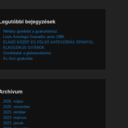
Legutóbbi bejegyzések
Néhány gondolat a gyakorláshoz
Louis Arostegui Granados anno 1986
ELADÓ KÖZÉP ES FELSŐ KATEGÓRIÁS SPANYOL
KLASSZIKUS GITÁROK.
Gondolatok a gitártanuláshoz
Az őszi gyakorlás
Archívum
2026. május
2025. november
2023. október
2023. március
2023. január