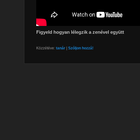
Figyeld hogyan lélegzik a zenével együtt
Közzétéve:
tanár
|
Szóljon hozzá!