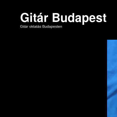
Gitár Budapest
Gitár oktatás Budapesten