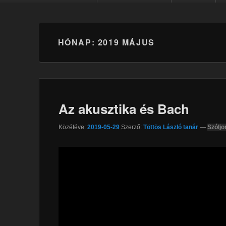
HÓNAP:
2019 MÁJUS
Az akusztika és Bach
Közétéve:
2019-05-29
Szerző:
Töttös László tanár
—
Szóljo