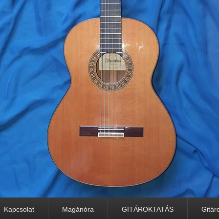
Kapcsolat
Magánóra
GITÁROKTATÁS
Gitár