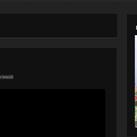
n hozzá!