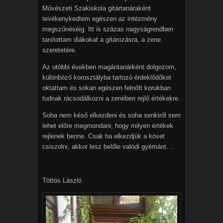
Művészeti Szakiskola gitártanáraként
tevékenykedtem egészen az intézmény
megszűnéséig. Itt is százas nagyságrendben
tanítottam diákokat a gitározásra, a zene
szeretetére.
Az utóbbi években magántanárként dolgozom,
különböző korosztályba tartozó érdeklődőket
oktattam és sokan egészen felnőtt korukban
tudnak rácsodálkozni a zenében rejlő értékekre.
Soha nem késő elkezdeni és soha senkiről sem
lehet előre megmondani, hogy milyen értékek
rejlenek benne. Csak ha elkezdjük a követ
csiszolni, akkor lesz belőle valódi gyémánt….
Töttös László