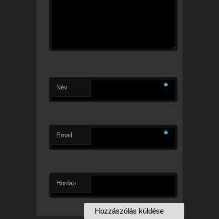
*
Név
*
Email
Honlap