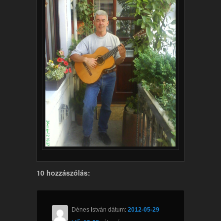
10 hozzászólás:
Dénes István
dátum:
2012-05-29