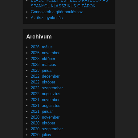
ELADÓ KÖZÉP ES FELSŐ KATEGÓRIÁS
SPANYOL KLASSZIKUS GITÁROK.
Gondolatok a gitártanuláshoz
Az őszi gyakorlás
Archívum
2026. május
2025. november
2023. október
2023. március
2023. január
2022. december
2022. október
2022. szeptember
2022. augusztus
2021. november
2021. augusztus
2021. január
2020. november
2020. október
2020. szeptember
2020. július