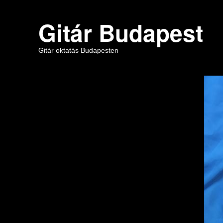
Gitár Budapest
Gitár oktatás Budapesten