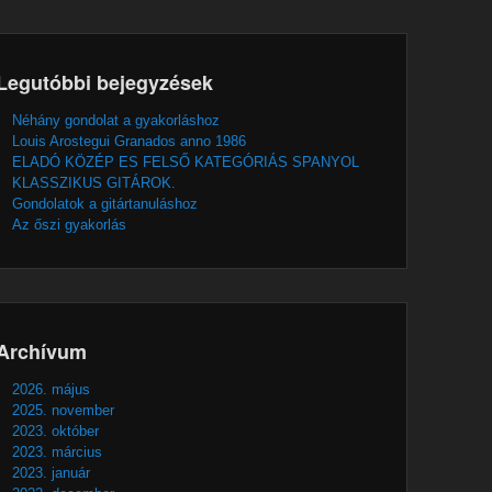
Legutóbbi bejegyzések
Néhány gondolat a gyakorláshoz
Louis Arostegui Granados anno 1986
ELADÓ KÖZÉP ES FELSŐ KATEGÓRIÁS SPANYOL
KLASSZIKUS GITÁROK.
Gondolatok a gitártanuláshoz
Az őszi gyakorlás
Archívum
2026. május
2025. november
2023. október
2023. március
2023. január