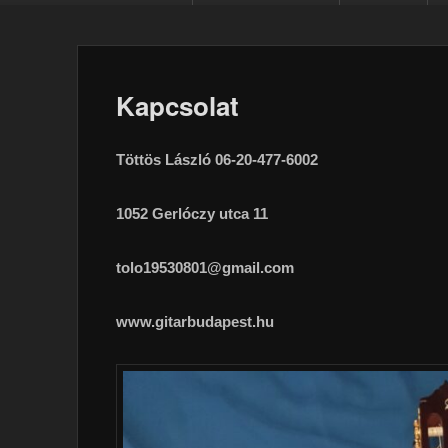
Kapcsolat
Töttös László 06-20-477-6002
1052 Gerlóczy utca 11
tolo19530801@gmail.com
www.gitarbudapest.hu