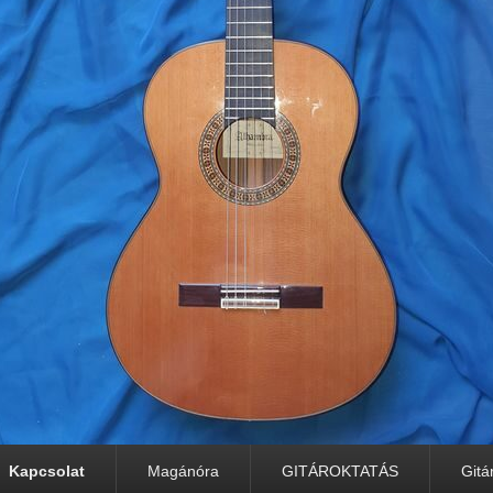
Kapcsolat
Magánóra
GITÁROKTATÁS
Gitá