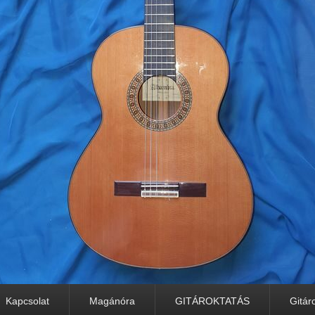
Kapcsolat
Magánóra
GITÁROKTATÁS
Gitár