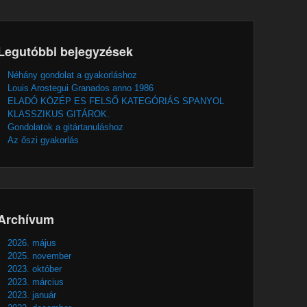
Legutóbbi bejegyzések
Néhány gondolat a gyakorláshoz
Louis Arostegui Granados anno 1986
ELADÓ KÖZÉP ES FELSŐ KATEGÓRIÁS SPANYOL
KLASSZIKUS GITÁROK.
Gondolatok a gitártanuláshoz
Az őszi gyakorlás
Archívum
2026. május
2025. november
2023. október
2023. március
2023. január