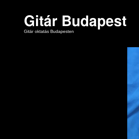
Gitár Budapest
Gitár oktatás Budapesten