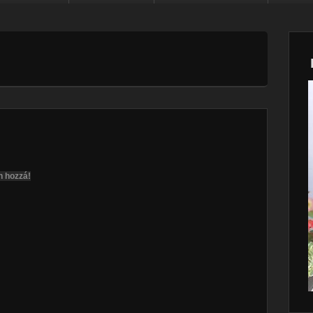
n hozzá!