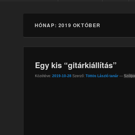
HÓNAP:
2019 OKTÓBER
Egy kis “gitárkiállítás”
Közétéve:
2019-10-28
Szerző:
Töttös László tanár
—
Szóljo