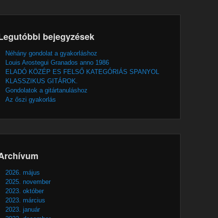
Legutóbbi bejegyzések
Néhány gondolat a gyakorláshoz
Louis Arostegui Granados anno 1986
ELADÓ KÖZÉP ES FELSŐ KATEGÓRIÁS SPANYOL
KLASSZIKUS GITÁROK.
Gondolatok a gitártanuláshoz
Az őszi gyakorlás
Archívum
2026. május
2025. november
2023. október
2023. március
2023. január