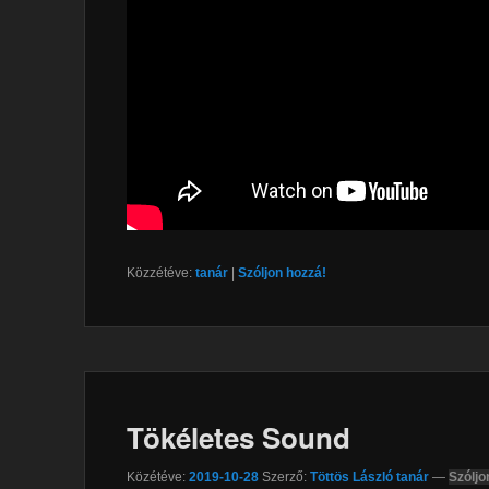
Közzétéve:
tanár
|
Szóljon hozzá!
Tökéletes Sound
Közétéve:
2019-10-28
Szerző:
Töttös László tanár
—
Szóljo