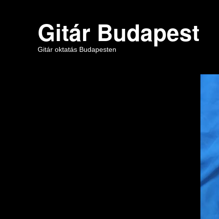
Gitár Budapest
Gitár oktatás Budapesten