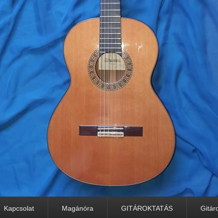
Kapcsolat
Magánóra
GITÁROKTATÁS
Gitár