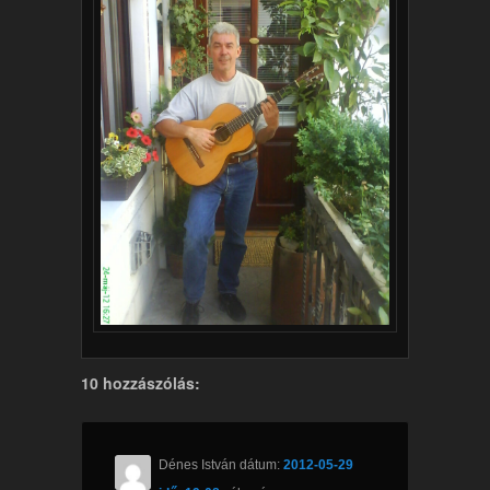
10 hozzászólás:
Dénes István
dátum:
2012-05-29