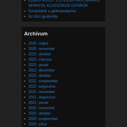
ELADÓ KÖZÉP ES FELSŐ KATEGÓRIÁS
SPANYOL KLASSZIKUS GITÁROK.
Gondolatok a gitártanuláshoz
Az őszi gyakorlás
Archívum
2026. május
2025. november
2023. október
2023. március
2023. január
2022. december
2022. október
2022. szeptember
2022. augusztus
2021. november
2021. augusztus
2021. január
2020. november
2020. október
2020. szeptember
2020. július