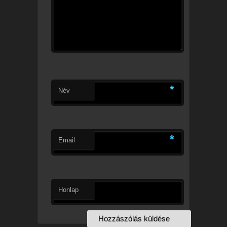
*
Név
*
Email
Honlap