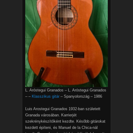
L. Aróstegui Granados – L. Aróstegui Granados
– –
Klasszikus gitár
– Spanyolország – 1986
Luis Arostegui Granados 1932-ban született
Granada városában. Karrierjét
szekrénykészítőként kezdte. Később gitárokat
kezdett építeni, és Manuel de la Chica-nál