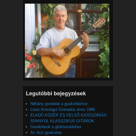
Legutóbbi bejegyzések
Néhány gondolat a gyakorláshoz
Louis Arostegui Granados anno 1986
ELADÓ KÖZÉP ES FELSŐ KATEGÓRIÁS
SPANYOL KLASSZIKUS GITÁROK.
Gondolatok a gitártanuláshoz
Az őszi gyakorlás