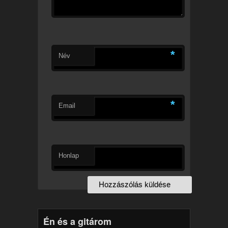
*
Név
*
Email
Honlap
Én és a gitárom