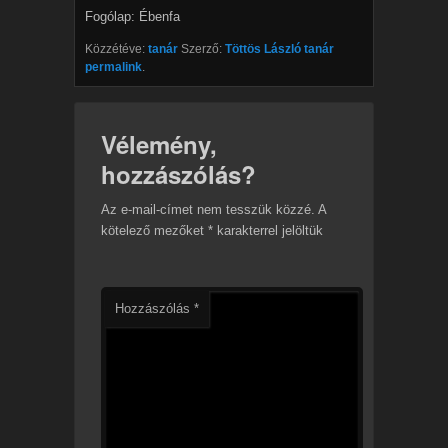
Fogólap: Ébenfa
Közzétéve:
tanár
Szerző:
Töttös László tanár
permalink
.
Vélemény,
hozzászólás?
Az e-mail-címet nem tesszük közzé.
A
kötelező mezőket
*
karakterrel jelöltük
Hozzászólás
*