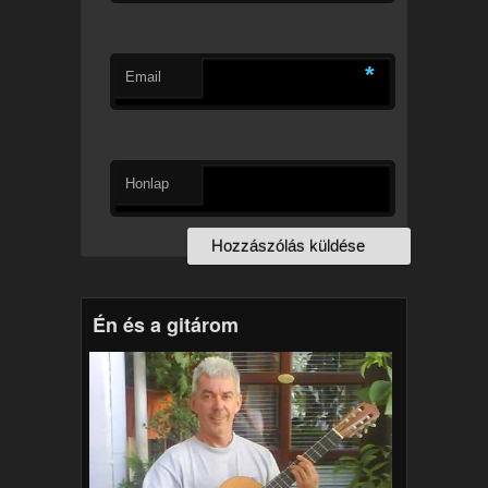
*
Email
Honlap
Én és a gitárom