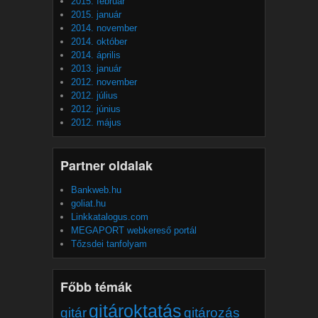
2015. február
2015. január
2014. november
2014. október
2014. április
2013. január
2012. november
2012. július
2012. június
2012. május
Partner oldalak
Bankweb.hu
goliat.hu
Linkkatalogus.com
MEGAPORT webkereső portál
Tőzsdei tanfolyam
Főbb témák
gitároktatás
gitár
gitározás