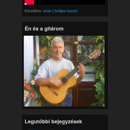
Közzétéve:
tanár
|
Szóljon hozzá!
Én és a gitárom
Legutóbbi bejegyzések