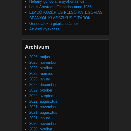
Néhány gondolat a gyakorláshoz
Louis Arostegui Granados anno 1986
ELADÓ KÖZÉP ES FELSŐ KATEGÓRIÁS
SPANYOL KLASSZIKUS GITÁROK.
Gondolatok a gitártanuláshoz
Az őszi gyakorlás
Archívum
2026. május
2025. november
2023. október
2023. március
2023. január
2022. december
2022. október
2022. szeptember
2022. augusztus
2021. november
2021. augusztus
2021. január
2020. november
2020. október