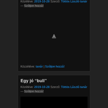
Közétéve:
2019-10-28
Szerző:
Töttös László tanár
—
Szóljon hozzá!
Közzétéve:
tanár
|
Szóljon hozzá!
Egy jó “buli”
Közétéve:
2019-10-28
Szerző:
Töttös László tanár
—
Szóljon hozzá!