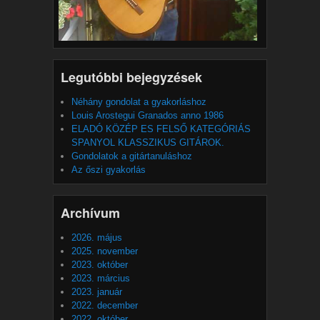
Legutóbbi bejegyzések
Néhány gondolat a gyakorláshoz
Louis Arostegui Granados anno 1986
ELADÓ KÖZÉP ES FELSŐ KATEGÓRIÁS
SPANYOL KLASSZIKUS GITÁROK.
Gondolatok a gitártanuláshoz
Az őszi gyakorlás
Archívum
2026. május
2025. november
2023. október
2023. március
2023. január
2022. december
2022. október