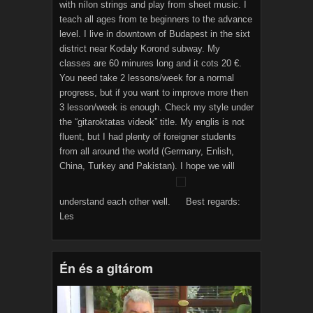
with nílon strings and play from sheet music. I
teach all ages from te beginners to the advance
level. I live in downtown of Budapest in the sixt
district near Kodaly Korond subway. My
classes are 60 minures long and it cots 20 €.
You need take 2 lessons/week for a normal
progress, but if you want to improve more then
3 lesson/week is enough. Check my style under
the “gitaroktatas videok” title. My englis is not
fluent, but I had plenty of foreigner students
from all around the world (Germany, Enlish,
China, Turkey and Pakistan). I hope we will
understand each other well.
Best regards:
Les
Én és a gitárom