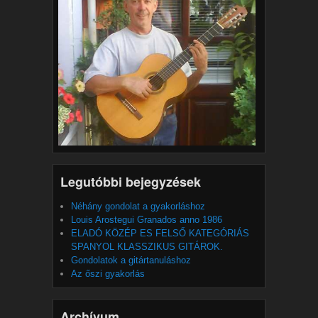
Legutóbbi bejegyzések
Néhány gondolat a gyakorláshoz
Louis Arostegui Granados anno 1986
ELADÓ KÖZÉP ES FELSŐ KATEGÓRIÁS
SPANYOL KLASSZIKUS GITÁROK.
Gondolatok a gitártanuláshoz
Az őszi gyakorlás
Archívum