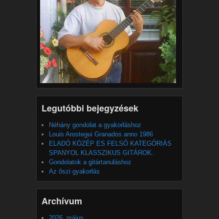
Legutóbbi bejegyzések
Néhány gondolat a gyakorláshoz
Louis Arostegui Granados anno 1986
ELADÓ KÖZÉP ES FELSŐ KATEGÓRIÁS
SPANYOL KLASSZIKUS GITÁROK.
Gondolatok a gitártanuláshoz
Az őszi gyakorlás
Archívum
2026. május