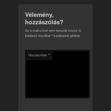
Vélemény,
hozzászólás?
Az e-mail-címet nem tesszük közzé.
A
kötelező mezőket
*
karakterrel jelöltük
Hozzászólás
*