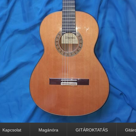
Kapcsolat
Magánóra
GITÁROKTATÁS
Gitár