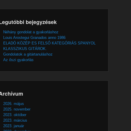
Legutóbbi bejegyzések
Néhány gondolat a gyakorláshoz
Louis Arostegui Granados anno 1986
ELADÓ KÖZÉP ES FELSŐ KATEGÓRIÁS SPANYOL
KLASSZIKUS GITÁROK.
Gondolatok a gitártanuláshoz
Az őszi gyakorlás
Archívum
2026. május
2025. november
2023. október
2023. március
2023. január