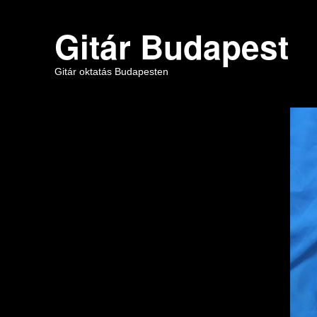
Gitár Budapest
Gitár oktatás Budapesten