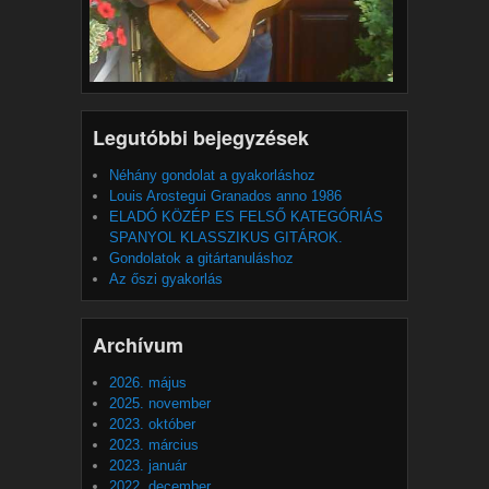
Legutóbbi bejegyzések
Néhány gondolat a gyakorláshoz
Louis Arostegui Granados anno 1986
ELADÓ KÖZÉP ES FELSŐ KATEGÓRIÁS
SPANYOL KLASSZIKUS GITÁROK.
Gondolatok a gitártanuláshoz
Az őszi gyakorlás
Archívum
2026. május
2025. november
2023. október
2023. március
2023. január
2022. december