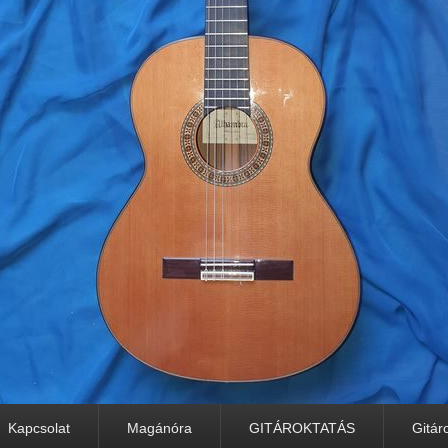
Kapcsolat
Magánóra
GITÁROKTATÁS
Gitár