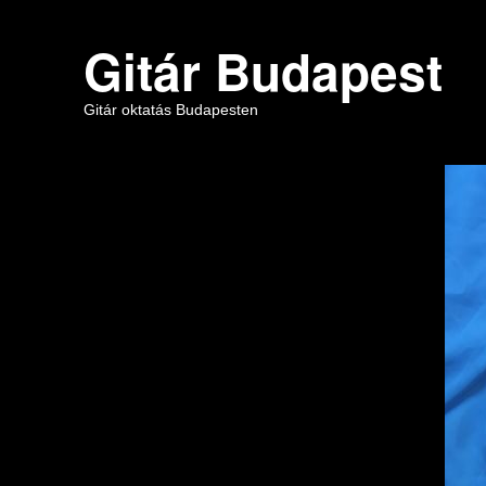
Gitár Budapest
Gitár oktatás Budapesten