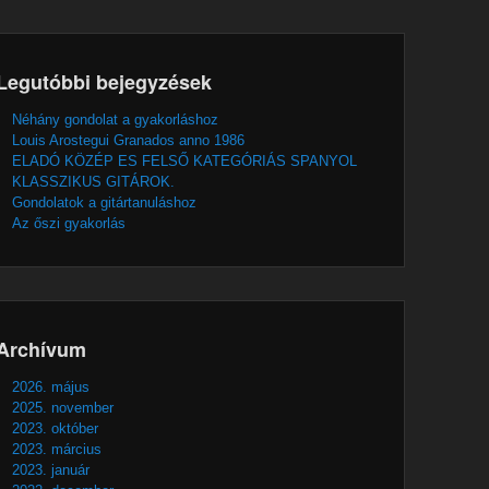
Legutóbbi bejegyzések
Néhány gondolat a gyakorláshoz
Louis Arostegui Granados anno 1986
ELADÓ KÖZÉP ES FELSŐ KATEGÓRIÁS SPANYOL
KLASSZIKUS GITÁROK.
Gondolatok a gitártanuláshoz
Az őszi gyakorlás
Archívum
2026. május
2025. november
2023. október
2023. március
2023. január