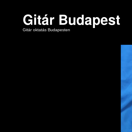
Gitár Budapest
Gitár oktatás Budapesten