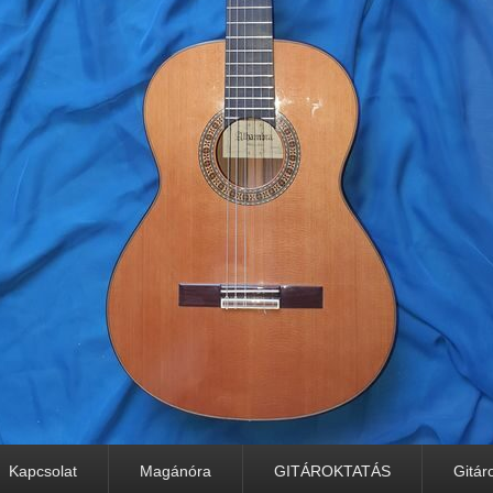
Kapcsolat
Magánóra
GITÁROKTATÁS
Gitár