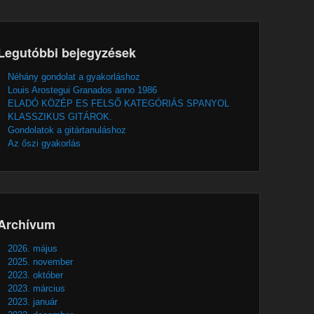
Legutóbbi bejegyzések
Néhány gondolat a gyakorláshoz
Louis Arostegui Granados anno 1986
ELADÓ KÖZÉP ES FELSŐ KATEGÓRIÁS SPANYOL
KLASSZIKUS GITÁROK.
Gondolatok a gitártanuláshoz
Az őszi gyakorlás
Archívum
2026. május
2025. november
2023. október
2023. március
2023. január