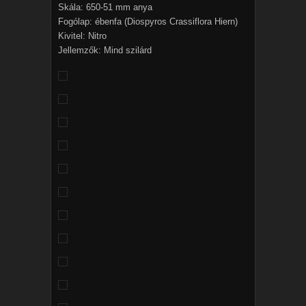
Skála: 650-51 mm anya
Fogólap: ébenfa (Diospyros Crassiflora Hiern)
Kivitel: Nitro
Jellemzők: Mind szilárd