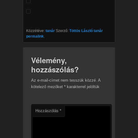
Közzétéve:
tanár
Szerző:
Töttös László tanár
permalink
.
Vélemény,
hozzászólás?
Az e-mail-címet nem tesszük közzé.
A
kötelező mezőket
*
karakterrel jelöltük
Hozzászólás
*