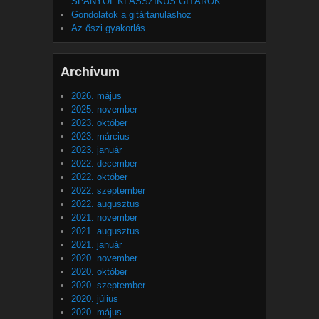
SPANYOL KLASSZIKUS GITÁROK.
Gondolatok a gitártanuláshoz
Az őszi gyakorlás
Archívum
2026. május
2025. november
2023. október
2023. március
2023. január
2022. december
2022. október
2022. szeptember
2022. augusztus
2021. november
2021. augusztus
2021. január
2020. november
2020. október
2020. szeptember
2020. július
2020. május