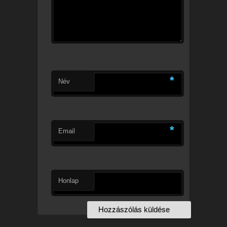
*
Név
*
Email
Honlap