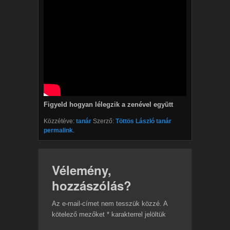
Figyeld hogyan lélegzik a zenével együtt
Közzétéve:
tanár
Szerző:
Töttös László tanár
permalink
.
Vélemény,
hozzászólás?
Az e-mail-címet nem tesszük közzé.
A
kötelező mezőket
*
karakterrel jelöltük