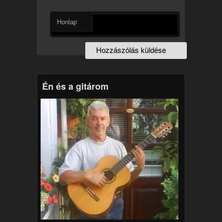
Honlap
Én és a gitárom