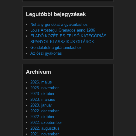
Legutóbbi bejegyzések
Néhány gondolat a gyakorláshoz
Louis Arostegui Granados anno 1986
ELADÓ KÖZÉP ES FELSŐ KATEGÓRIÁS
SPANYOL KLASSZIKUS GITÁROK.
Gondolatok a gitártanuláshoz
Az őszi gyakorlás
Archívum
2026. május
2025. november
2023. október
2023. március
2023. január
2022. december
2022. október
2022. szeptember
2022. augusztus
2021. november